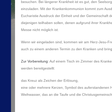
besuchen. Bei längerer Krankheit ist es gut, den Seelso
einzuladen. Mit der Krankenkommunion kommt zum Ausd
Eucharistie Ausdruck der Einheit und der Gemeinschaft d
diejenigen teilhaben sollen, denen aufgrund ihrer Krankhei
Messe nicht möglich ist.
Wenn wir eingeladen sind, kommen wir am Herz-Jesu-Frei
auch zu einem anderen Termin zu den Kranken und bring
Zur Vorbereitung:
Auf einem Tisch im Zimmer des Kranken,
werden bereitgestellt:
das Kreuz als Zeichen der Erlösung,
eine oder mehrere Kerzen, Symbol des auferstandenen Her
Weihwasser, das an die Taufe und die Christusgemeinscha