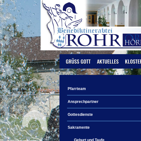
GRÜSS GOTT
AKTUELLES
KLOSTE
Pfarrteam
Ansprechpartner
Gottesdienste
Sakramente
Geburt und Taufe