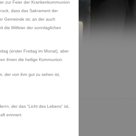
rger zur Feier der Krankenkommunion
ruck, dass das Sakrament der
er Gemeinde ist, an der auch
t die Mitfeier der sonntäglichen
tag (erster Freitag im Monat), aber
en ihnen die heilige Kommunion.
 der von ihm gut zu sehen ist,
rn, der das “Licht des Lebens“ ist,
ft erinnert.