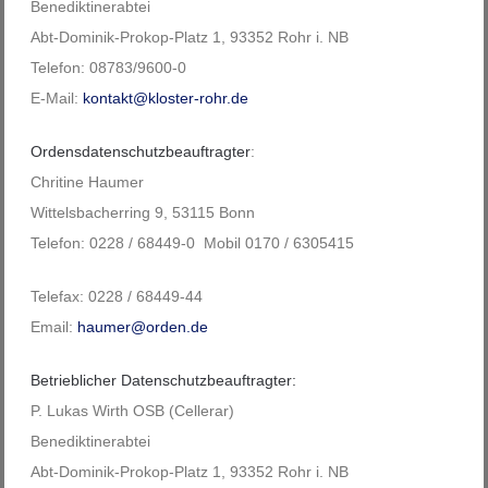
Benediktinerabtei
Abt-Dominik-Prokop-Platz 1, 93352 Rohr i. NB
Telefon: 08783/9600-0
E-Mail:
kontakt@kloster-rohr.de
Ordensdatenschutzbeauftragter
:
Chritine Haumer
Wittelsbacherring 9, 53115 Bonn
Telefon: 0228 / 68449-0 Mobil 0170 / 6305415
Telefax: 0228 / 68449-44
Email:
haumer@orden.de
Betrieblicher Datenschutzbeauftragter:
P. Lukas Wirth OSB (Cellerar)
Benediktinerabtei
Abt-Dominik-Prokop-Platz 1, 93352 Rohr i. NB